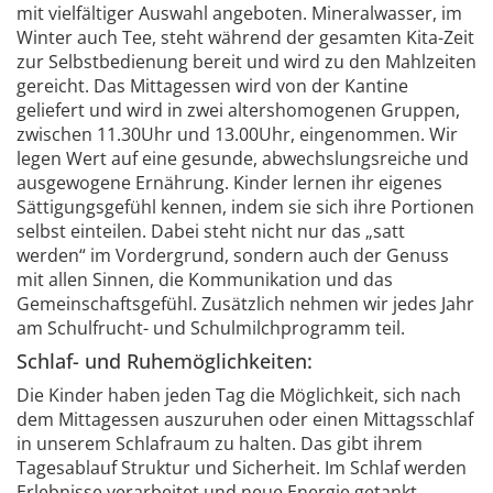
mit vielfältiger Auswahl angeboten. Mineralwasser, im
Winter auch Tee, steht während der gesamten Kita-Zeit
zur Selbstbedienung bereit und wird zu den Mahlzeiten
gereicht. Das Mittagessen wird von der Kantine
geliefert und wird in zwei altershomogenen Gruppen,
zwischen 11.30Uhr und 13.00Uhr, eingenommen. Wir
legen Wert auf eine gesunde, abwechslungsreiche und
ausgewogene Ernährung. Kinder lernen ihr eigenes
Sättigungsgefühl kennen, indem sie sich ihre Portionen
selbst einteilen. Dabei steht nicht nur das „satt
werden“ im Vordergrund, sondern auch der Genuss
mit allen Sinnen, die Kommunikation und das
Gemeinschaftsgefühl. Zusätzlich nehmen wir jedes Jahr
am Schulfrucht- und Schulmilchprogramm teil.
Schlaf- und Ruhemöglichkeiten:
Die Kinder haben jeden Tag die Möglichkeit, sich nach
dem Mittagessen auszuruhen oder einen Mittagsschlaf
in unserem Schlafraum zu halten. Das gibt ihrem
Tagesablauf Struktur und Sicherheit. Im Schlaf werden
Erlebnisse verarbeitet und neue Energie getankt.