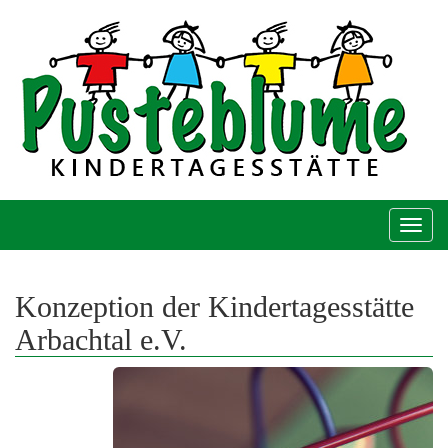
Togg
navi
Konzeption der Kindertagesstätte
Arbachtal e.V.